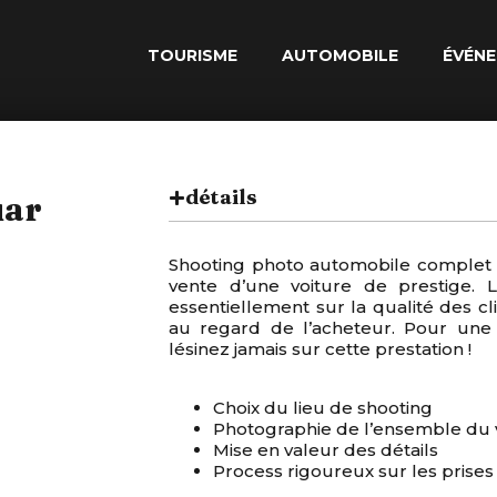
TOURISME
AUTOMOBILE
ÉVÉNE
détails
uar
Shooting photo automobile complet e
vente d’une voiture de prestige. 
essentiellement sur la qualité des cl
au regard de l’acheteur. Pour une v
lésinez jamais sur cette prestation !
Choix du lieu de shooting
Photographie de l’ensemble du vé
Mise en valeur des détails
Process rigoureux sur les prises