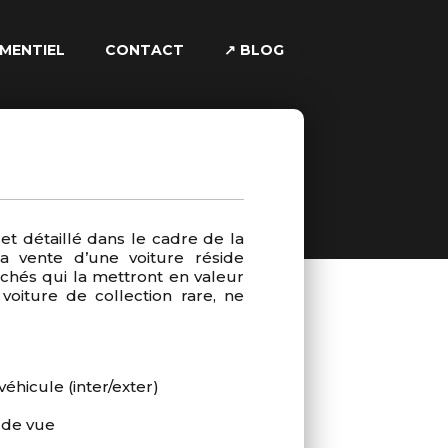
MENTIEL
CONTACT
↗ BLOG
t détaillé dans le cadre de la
La vente d’une voiture réside
ichés qui la mettront en valeur
oiture de collection rare, ne
hicule (inter/exter)
 de vue