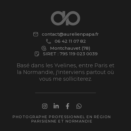
contact@aurelienpapa.fr
06 42 11 07 82
Montchauvet (78)
SIRET : 795 119 023 0039
Basé dans les Yvelines, entre Paris et
la Normandie, j'interviens partout où
vous me solliciterez.
PHOTOGRAPHE PROFESSIONNEL EN RÉGION
PARISIENNE ET NORMANDIE