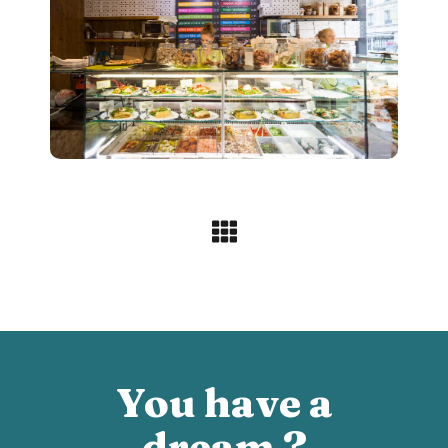
You have a
dream ?