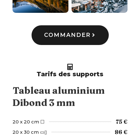
COMMANDER
Tarifs des supports
Tableau aluminium
Dibond 3 mm
75 €
20 x 20 cm ☐
86 €
20 x 30 cm ▭▯