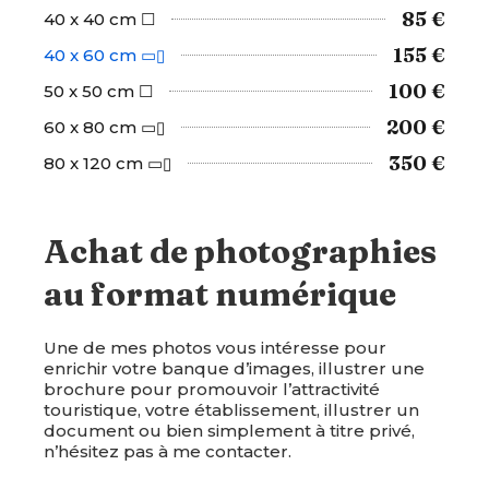
85 €
40 x 40 cm ☐
155 €
40 x 60 cm ▭▯
100 €
50 x 50 cm ☐
200 €
60 x 80 cm ▭▯
350 €
80 x 120 cm ▭▯
Achat de photographies
au format numérique
Une de mes photos vous intéresse pour
enrichir votre banque d’images, illustrer une
brochure pour promouvoir l’attractivité
touristique, votre établissement, illustrer un
document ou bien simplement à titre privé,
n’hésitez pas à me contacter.