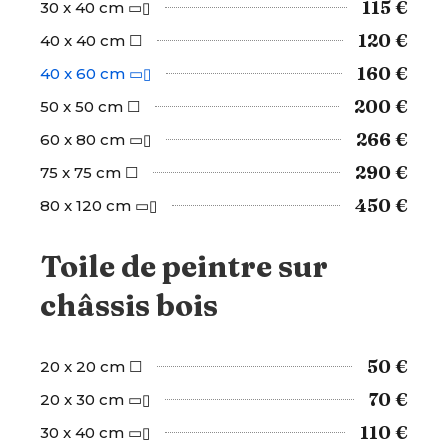
115 €
30 x 40 cm ▭▯
120 €
40 x 40 cm ☐
160 €
40 x 60 cm ▭▯
200 €
50 x 50 cm ☐
266 €
60 x 80 cm ▭▯
290 €
75 x 75 cm ☐
450 €
80 x 120 cm ▭▯
Toile de peintre sur
châssis bois
50 €
20 x 20 cm ☐
70 €
20 x 30 cm ▭▯
110 €
30 x 40 cm ▭▯